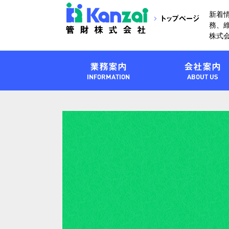
新着
務、
株式