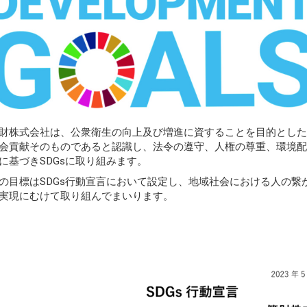
財株式会社は、公衆衛生の向上及び増進に資することを目的とし
会貢献そのものであると認識し、法令の遵守、人権の尊重、環境
に基づきSDGsに取り組みます。
の目標はSDGs行動宣言において設定し、地域社会における人の
実現にむけて取り組んでまいります。