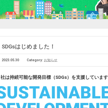
SDGsはじめました！
2023.05.30
Category:
お知らせ
当社は
持続可能な開発目標
（
SDGs
）を支援していま