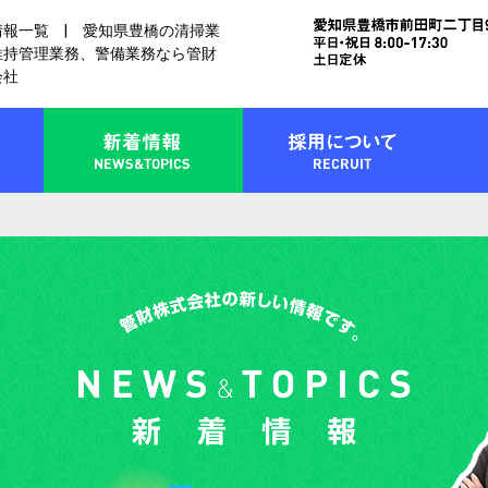
情報一覧 | 愛知県豊橋の清掃業
維持管理業務、警備業務なら管財
会社