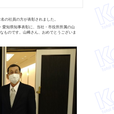
2名の社員の方が表彰されました。
・愛知県知事表彰に、当社・市役所所属の山
重なものです。山﨑さん、おめでとうございま