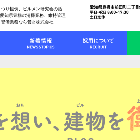
まつり恒例、ビルメン研究会の活
| 愛知県豊橋の清掃業務、維持管理
、警備業務なら管財株式会社