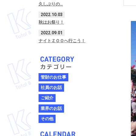
久しぶりの…
2022.10.03
秋はお祭り！
2022.09.01
ナイトＺＯＯへ行こう！
管財のお仕事
社員のお話
ご紹介
業界のお話
その他