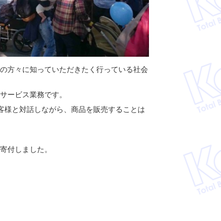
般の方々に知っていただきたく行っている社会
りサービス業務です。
直接お客様と対話しながら、商品を販売することは
て寄付しました。