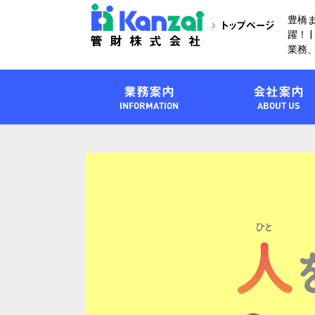
豊橋
躍！ 
業務