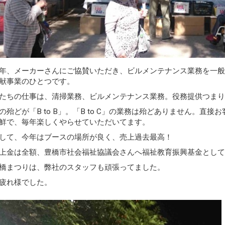
年、メーカーさんにご協賛いただき、ビルメンテナンス業務を一
献事業のひとつです。
たちの仕事は、清掃業務、ビルメンテナンス業務。役務提供つま
の殆どが「B to B」。「B to C」の業務は殆どありません。
鮮で、毎年楽しくやらせていただいてます。
して、今年はブースの場所が良く、売上過去最高！
上金は全額、豊橋市社会福祉協議会さんへ福祉教育振興基金とし
橋まつりは、弊社のスタッフも頑張ってました。
疲れ様でした。