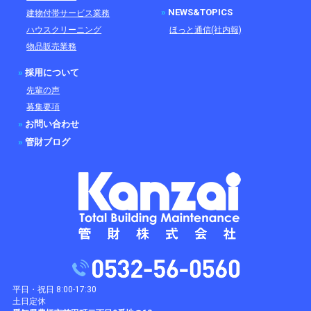
»
NEWS&TOPICS
建物付帯サービス業務
ハウスクリーニング
ほっと通信(社内報)
物品販売業務
»
採用について
先輩の声
募集要項
»
お問い合わせ
»
管財ブログ
平日・祝日 8:00-17:30
土日定休