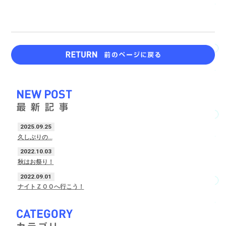
2025.09.25
久しぶりの…
2022.10.03
秋はお祭り！
2022.09.01
ナイトＺＯＯへ行こう！