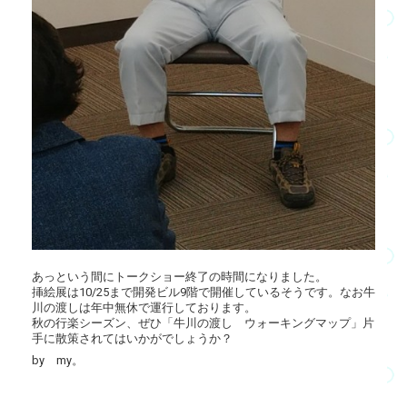
あっという間にトークショー終了の時間になりました。
挿絵展は10/25まで開発ビル9階で開催しているそうです。なお牛
川の渡しは年中無休で運行しております。
秋の行楽シーズン、ぜひ「牛川の渡し ウォーキングマップ」片
手に散策されてはいかがでしょうか？
by my。