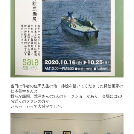
当日は作者の住田先生の他、挿絵を描いてくださった挿絵画家の
社本善幸さんと
我らが船頭、荒津さんの3人のトークショーがあり、会場には20
名近くのファンの方が
いらっしゃって大盛況でした。