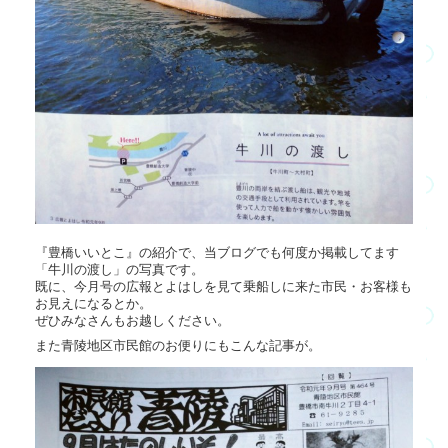
『豊橋いいとこ』の紹介で、当ブログでも何度か掲載してます
「牛川の渡し」の写真です。
既に、今月号の広報とよはしを見て乗船しに来た市民・お客様も
お見えになるとか。
ぜひみなさんもお越しください。
また青陵地区市民館のお便りにもこんな記事が。