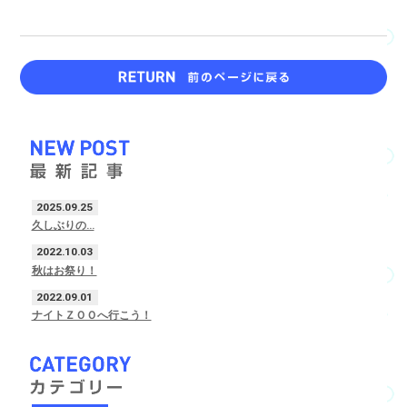
2025.09.25
久しぶりの…
2022.10.03
秋はお祭り！
2022.09.01
ナイトＺＯＯへ行こう！