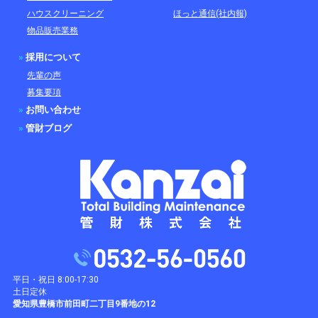
ハウスクリーニング
ほっと通信(社内報)
物品販売業務
»
採用について
先輩の声
募集要項
»
お問い合わせ
»
管財ブログ
平日・祝日 8:00-17:30
土日定休
愛知県豊橋市前田町二丁目9番地の12