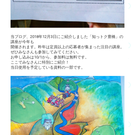
当ブログ、2018年12月3日にご紹介しました「知っトク豊橋」の
講座が今年も
開催されます。昨年は定員以上の応募者が集まった注目の講座。
ぜひみなさんも参加してみてください。
お申し込みは10/1から、参加料は無料です。
ここでみなさんに特別にご紹介！
当日使用を予定している資料の一部です。